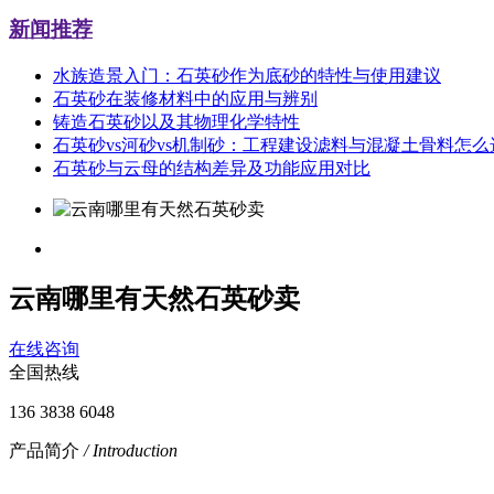
新闻推荐
水族造景入门：石英砂作为底砂的特性与使用建议
石英砂在装修材料中的应用与辨别
铸造石英砂以及其物理化学特性
石英砂vs河砂vs机制砂：工程建设滤料与混凝土骨料怎
石英砂与云母的结构差异及功能应用对比
云南哪里有天然石英砂卖
在线咨询
全国热线
136 3838 6048
产品简介
/ Introduction