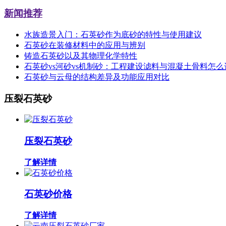
新闻推荐
水族造景入门：石英砂作为底砂的特性与使用建议
石英砂在装修材料中的应用与辨别
铸造石英砂以及其物理化学特性
石英砂vs河砂vs机制砂：工程建设滤料与混凝土骨料怎
石英砂与云母的结构差异及功能应用对比
压裂石英砂
压裂石英砂
了解详情
石英砂价格
了解详情