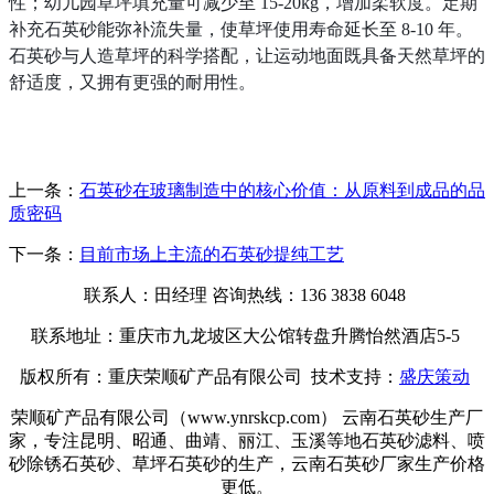
性；幼儿园草坪填充量可减少至 15-20kg，增加柔软度。定期
补充石英砂能弥补流失量，使草坪使用寿命延长至 8-1
0 年。
石英砂与人造草坪的科学搭配，让运动地面既具备天然草坪的
舒适度，又拥有更强的耐用性。
上一条：
石英砂在玻璃制造中的核心价值：从原料到成品的品
质密码
下一条：
目前市场上主流的石英砂提纯工艺
联系人：田经理 咨询热线：136 3838 6048
联系地址：重庆市九龙坡区大公馆转盘升腾怡然酒店5-5
版权所有：重庆荣顺矿产品有限公司 技术支持：
盛庆策动
荣顺矿产品有限公司（www.ynrskcp.com） 云南石英砂生产厂
家，专注昆明、昭通、曲靖、丽江、玉溪等地石英砂滤料、喷
砂除锈石英砂、草坪石英砂的生产，云南石英砂厂家生产价格
更低。